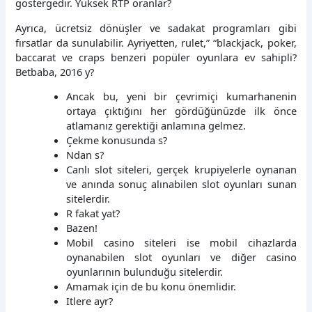
göstergedir. Yüksek RTP oranlar?
Ayrıca, ücretsiz dönüşler ve sadakat programları gibi
fırsatlar da sunulabilir. Ayriyetten, rulet,” “blackjack, poker,
baccarat ve craps benzeri popüler oyunlara ev sahipli?
Betbaba, 2016 y?
Ancak bu, yeni bir çevrimiçi kumarhanenin
ortaya çıktığını her gördüğünüzde ilk önce
atlamanız gerektiği anlamına gelmez.
Çekme konusunda s?
Ndan s?
Canlı slot siteleri, gerçek krupiyelerle oynanan
ve anında sonuç alınabilen slot oyunları sunan
sitelerdir.
R fakat yat?
Bazen!
Mobil casino siteleri ise mobil cihazlarda
oynanabilen slot oyunları ve diğer casino
oyunlarının bulunduğu sitelerdir.
Amamak için de bu konu önemlidir.
Itlere ayr?