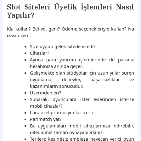
Slot Siteleri Üyelik İşlemleri Nasıl
Yapılır?
Kla kullan? Betivo, geni? Ödeme seçenekleriyle kullan? Na
cevap verir.
Size uygun gelen sitede istedi?
Cihazlar?
Ayrıca para yatırma işlemlerinde de paranız
hesabınıza anında geçer.
Gelişmekte olan stüdyolar için uzun yıllar süren
uygulama, deneyler, başarısızlıklar ve
kazanımların sonucudur.
Üzerinden eri?
Sunarak, oyunculara ister evlerinden isterse
mobil cihazlar?
Lara özel promosyonlar içerir.
Parimatch yat?
Bu uygulamaları mobil cihazlarınıza indirebilir,
dilediğiniz zaman oynayabilirsiniz.
Terilere kesintisiz empieza heyecan verici oyun