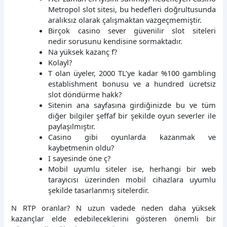
Metropol slot sitesi, bu hedefleri doğrultusunda
aralıksız olarak çalışmaktan vazgeçmemiştir.
Birçok casino sever güvenilir slot siteleri
nedir sorusunu kendisine sormaktadır.
Na yüksek kazanç f?
Kolayl?
T olan üyeler, 2000 TL’ye kadar %100 gambling
establishment bonusu ve a hundred ücretsiz
slot döndürme hakk?
Sitenin ana sayfasına girdiğinizde bu ve tüm
diğer bilgiler şeffaf bir şekilde oyun severler ile
paylaşılmıştır.
Casino gibi oyunlarda kazanmak ve
kaybetmenin oldu?
I sayesinde öne ç?
Mobil uyumlu siteler ise, herhangi bir web
tarayıcısı üzerinden mobil cihazlara uyumlu
şekilde tasarlanmış sitelerdir.
N RTP oranlar? N uzun vadede neden daha yüksek
kazançlar elde edebileceklerini gösteren önemli bir