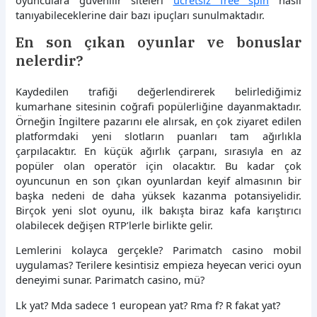
oyunculara güvenilir siteleri
ücretsiz free spin
nasıl
tanıyabileceklerine dair bazı ipuçları sunulmaktadır.
En son çıkan oyunlar ve bonuslar
nelerdir?
Kaydedilen trafiği değerlendirerek belirlediğimiz
kumarhane sitesinin coğrafi popülerliğine dayanmaktadır.
Örneğin İngiltere pazarını ele alırsak, en çok ziyaret edilen
platformdaki yeni slotların puanları tam ağırlıkla
çarpılacaktır. En küçük ağırlık çarpanı, sırasıyla en az
popüler olan operatör için olacaktır. Bu kadar çok
oyuncunun en son çıkan oyunlardan keyif almasının bir
başka nedeni de daha yüksek kazanma potansiyelidir.
Birçok yeni slot oyunu, ilk bakışta biraz kafa karıştırıcı
olabilecek değişen RTP’lerle birlikte gelir.
Lemlerini kolayca gerçekle? Parimatch casino mobil
uygulamas? Terilere kesintisiz empieza heyecan verici oyun
deneyimi sunar. Parimatch casino, mü?
Lk yat? Mda sadece 1 european yat? Rma f? R fakat yat?