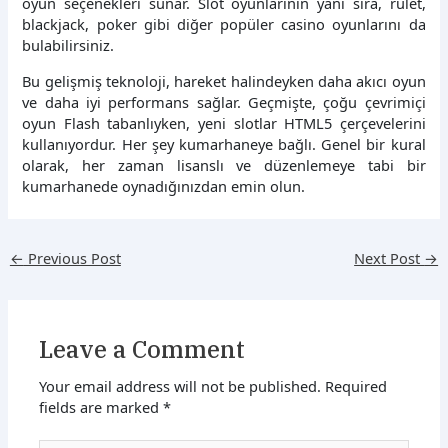
oyun seçenekleri sunar. Slot oyunlarının yanı sıra, rulet,
blackjack, poker gibi diğer popüler casino oyunlarını da
bulabilirsiniz.
Bu gelişmiş teknoloji, hareket halindeyken daha akıcı oyun
ve daha iyi performans sağlar. Geçmişte, çoğu çevrimiçi
oyun Flash tabanlıyken, yeni slotlar HTML5 çerçevelerini
kullanıyordur. Her şey kumarhaneye bağlı. Genel bir kural
olarak, her zaman lisanslı ve düzenlemeye tabi bir
kumarhanede oynadığınızdan emin olun.
←
Previous Post
Next Post
→
Leave a Comment
Your email address will not be published.
Required
fields are marked
*