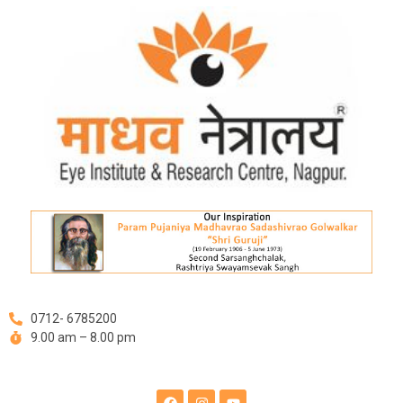
Skip
to
content
0712- 6785200
9.00 am – 8.00 pm
F
I
Y
a
n
o
c
s
u