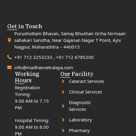
Get in Touch
Purushottam Bhavan, Samaj Bhushan Griha Nirmaan
sahakari Sanstha, Near Gajanan Nagar T Point, Ajni
Nagpur, Maharashtra – 440015
+91 712 2253233 , +91 712 6785200
info@madhavnetralaya.com
Working
Our Facility
Hours
Cataract Services
Registration
Clinical Services
Timing:
9.00 AM to 7.15
Diagnostic
PM
Services
Laboratory
Hospital Timing:
9.00 AM to 8.00
Pharmacy
PM