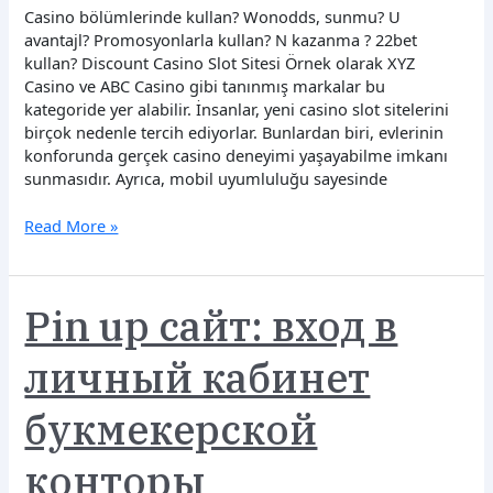
Casino bölümlerinde kullan? Wonodds, sunmu? U
avantajl? Promosyonlarla kullan? N kazanma ? 22bet
kullan? Discount Casino Slot Sitesi Örnek olarak XYZ
Casino ve ABC Casino gibi tanınmış markalar bu
kategoride yer alabilir. İnsanlar, yeni casino slot sitelerini
birçok nedenle tercih ediyorlar. Bunlardan biri, evlerinin
konforunda gerçek casino deneyimi yaşayabilme imkanı
sunmasıdır. Ayrıca, mobil uyumluluğu sayesinde
Read More »
Pin
Pin up сайт: вход в
up
сайт:
личный кабинет
вход
в
букмекерской
личный
кабинет
конторы
букмекерской