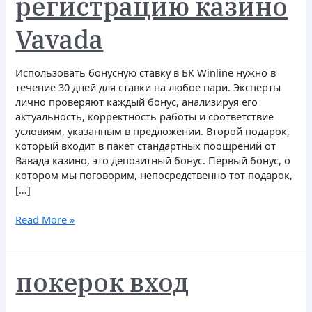
регистрацию казино
Vavada
Vavada
Использовать бонусную ставку в БК Winline нужно в
течение 30 дней для ставки на любое пари. Эксперты
лично проверяют каждый бонус, анализируя его
актуальность, корректность работы и соответствие
условиям, указанным в предложении. Второй подарок,
который входит в пакет стандартных поощрений от
Вавада казино, это депозитный бонус. Первый бонус, о
котором мы поговорим, непосредственно тот подарок,
[…]
Read More »
покерок
покерок вход
вход