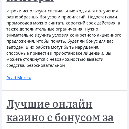
конторы
Игроки используют специальные коды для получения
разнообразных бонусов и привилегий. Недостатками
промокодов можно считать короткий срок действия, а
также дополнительные ограничения. Нужно
внимательно изучить условия конкретного акционного
предложения, чтобы понять, будет ли бонус для вас
выгоден. В их работе могут быть нарушения,
способные привести к приостановке лицензии. Вы
можете столкнутся с невозможностью вывести
средства, безосновательной
Read More »
Лучшие
Лучшие онлайн
онлайн
казино
казино с бонусом за
с
бонусом