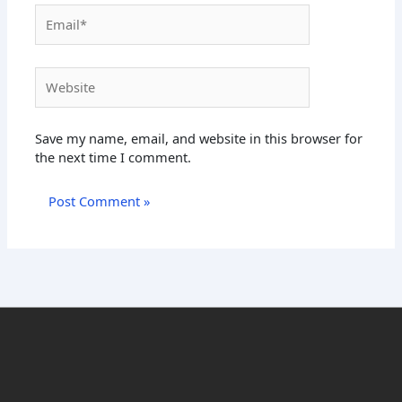
Email*
Website
Save my name, email, and website in this browser for
the next time I comment.