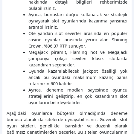
hakkında detaylı bilgileri rehberimizde
bulabilirsiniz.
Ayrıca, bonusları doğru kullanarak ve stratejik
oynayarak slot oyunlarında kazanma şansınızı
artırabilirsiniz.
Öte yandan slot severler arasında en popüler
casino oyunları arasında yerini alan Shining
Crown, %96.37 RTP sunuyor.
Megajack piramit, Flaming hot ve Megajack
şampanya çokça sevilen klasik slotlarda
kazandıran seçenekler.
Oyunda kazanılabilecek jackpot özelliği yok
ancak bu oyundaki maksimum kazanç bahis
tutarınızın 600 katıdır.
Ayrıca, deneme modları sayesinde oyuncu
stratejilerini geliştirip, en çok kazandıran slot
oyunlarını belirleyebilirler.
Aşağıdaki oyunlarda bütçeniz olmadığında deneme
bonusu alarak da sitelerde oynayabilirsiniz. Güvenilir slot
oyun siteleri, genellikle lisanslıdır ve düzenli olarak
bağımsız denetimlerden geçerler. Bu siteler, oyuncularının