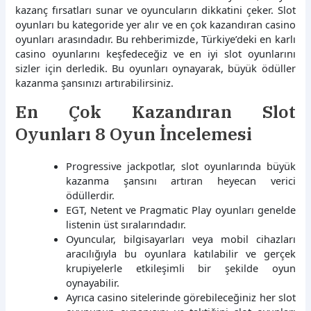
kazanç fırsatları sunar ve oyuncuların dikkatini çeker. Slot
oyunları bu kategoride yer alır ve en çok kazandıran casino
oyunları arasındadır. Bu rehberimizde, Türkiye’deki en karlı
casino oyunlarını keşfedeceğiz ve en iyi slot oyunlarını
sizler için derledik. Bu oyunları oynayarak, büyük ödüller
kazanma şansınızı artırabilirsiniz.
En Çok Kazandıran Slot
Oyunları 8 Oyun İncelemesi
Progressive jackpotlar, slot oyunlarında büyük
kazanma şansını artıran heyecan verici
ödüllerdir.
EGT, Netent ve Pragmatic Play oyunları genelde
listenin üst sıralarındadır.
Oyuncular, bilgisayarları veya mobil cihazları
aracılığıyla bu oyunlara katılabilir ve gerçek
krupiyelerle etkileşimli bir şekilde oyun
oynayabilir.
Ayrıca casino sitelerinde görebileceğiniz her slot