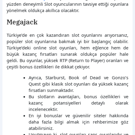
yüzden deneyimli Slot oyuncularının tavsiye ettiği oyunlara
yönelmek oldukça akıllıca olacaktır.
Megajack
Türkiye’de en çok kazandıran slot oyunlarını arıyorsanız,
popüler slot oyunlarına bakmak iyi bir başlangıç olabilir.
Türkiye’deki online slot oyunları, hem eğlence hem de
büyük kazanç fırsatları sunarak oldukça popüler hale
geldi. Bu oyunlar, yüksek RTP (Return to Player) oranları ve
çeşitli bonus özellikleri ile dikkat çekiyor.
Ayrıca, Starburst, Book of Dead ve Gonzo’s
Quest gibi klasik slot oyunları da yüksek kazanç
fırsatları sunmaktadır.
Bu slotların avantajları, bonus özellikleri ve
kazanç potansiyelleri detaylı olarak
incelenecektir.
En iyi bonuslar ve güvenilir siteler hakkında
daha fazla bilgi almak için rehberimize göz
atabilirsiniz.
Unutmayın ki, slot oyunları şans oyunlarıdır ve