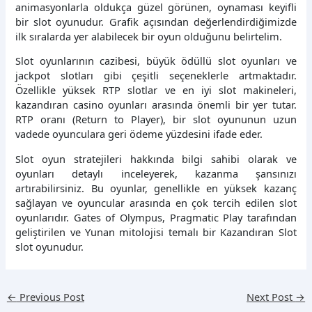
animasyonlarla oldukça güzel görünen, oynaması keyifli
bir slot oyunudur. Grafik açısından değerlendirdiğimizde
ilk sıralarda yer alabilecek bir oyun olduğunu belirtelim.
Slot oyunlarının cazibesi, büyük ödüllü slot oyunları ve
jackpot slotları gibi çeşitli seçeneklerle artmaktadır.
Özellikle yüksek RTP slotlar ve en iyi slot makineleri,
kazandıran casino oyunları arasında önemli bir yer tutar.
RTP oranı (Return to Player), bir slot oyununun uzun
vadede oyunculara geri ödeme yüzdesini ifade eder.
Slot oyun stratejileri hakkında bilgi sahibi olarak ve
oyunları detaylı inceleyerek, kazanma şansınızı
artırabilirsiniz. Bu oyunlar, genellikle en yüksek kazanç
sağlayan ve oyuncular arasında en çok tercih edilen slot
oyunlarıdır. Gates of Olympus, Pragmatic Play tarafından
geliştirilen ve Yunan mitolojisi temalı bir Kazandıran Slot
slot oyunudur.
←
Previous Post
Next Post
→