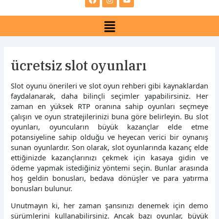
e
t
t
b
a
u
Menu
o
g
b
o
r
e
k
a
m
ücretsiz slot oyunları
Slot oyunu önerileri ve slot oyun rehberi gibi kaynaklardan
faydalanarak, daha bilinçli seçimler yapabilirsiniz. Her
zaman en yüksek RTP oranına sahip oyunları seçmeye
çalışın ve oyun stratejilerinizi buna göre belirleyin. Bu slot
oyunları, oyuncuların büyük kazançlar elde etme
potansiyeline sahip olduğu ve heyecan verici bir oynanış
sunan oyunlardır. Son olarak, slot oyunlarında kazanç elde
ettiğinizde kazançlarınızı çekmek için kasaya gidin ve
ödeme yapmak istediğiniz yöntemi seçin. Bunlar arasında
hoş geldin bonusları, bedava dönüşler ve para yatırma
bonusları bulunur.
Unutmayın ki, her zaman şansınızı denemek için demo
sürümlerini kullanabilirsiniz. Ancak bazı oyunlar, büyük