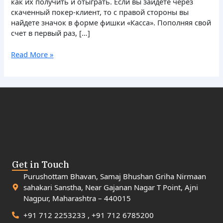
как их получить и отыграть. Если вы зайдете через
скаченный покер-клиент, то с правой стороны вы
найдете значок в форме фишки «Касса». Пополняя свой
счет в первый раз, […]
Read More »
Get in Touch
Purushottam Bhavan, Samaj Bhushan Griha Nirmaan
sahakari Sanstha, Near Gajanan Nagar T Point, Ajni
Nagpur, Maharashtra – 440015
+91 712 2253233 , +91 712 6785200