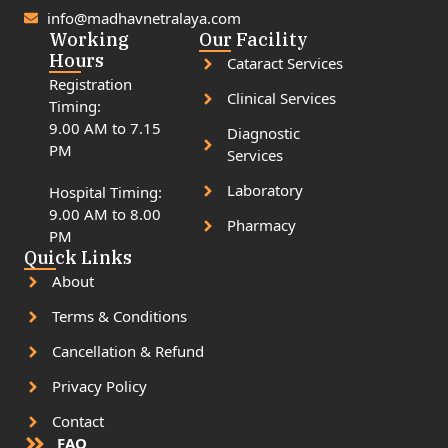
info@madhavnetralaya.com
Working
Our Facility
Hours
Cataract Services
Registration
Clinical Services
Timing:
9.00 AM to 7.15
Diagnostic
PM
Services
Laboratory
Hospital Timing:
9.00 AM to 8.00
Pharmacy
PM
Quick Links
About
Terms & Conditions
Cancellation & Refund
Privacy Policy
Contact
FAQ