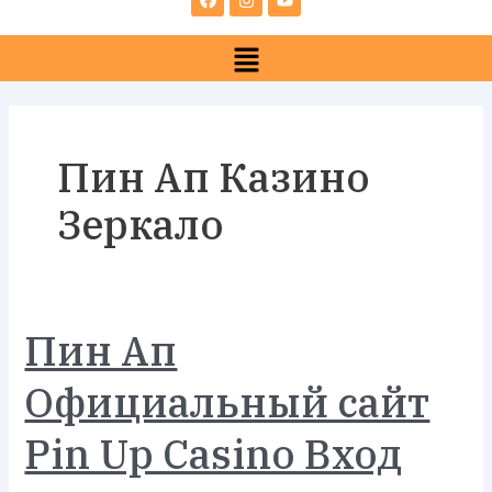
e
t
t
b
a
u
Menu
o
g
b
o
r
e
k
a
m
Пин Ап Казино
Зеркало
Пин
Пин Ап
Ап
Официальный
Официальный сайт
сайт
Pin
Pin Up Casino Вход
Up
Casino