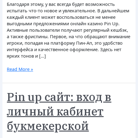
Вход
Благодаря этому, у вас всегда будет возможность
испытать что-то новое и увлекательное. В дальнейшем
каждый клиент может воспользоваться не менее
выгодными предложениями онлайн казино Pin Up.
Активные пользователи получают регулярный кешбэк,
а также фриспины. Первое, на что обращают внимание
игроки, попадая на платформу Пин-Ап, это удобство
интерфейса и качественное оформление. Здесь нет
ярких тонов и […]
Read More »
Pin
Pin up сайт: вход в
up
сайт:
личный кабинет
вход
в
букмекерской
личный
кабинет
букмекерской