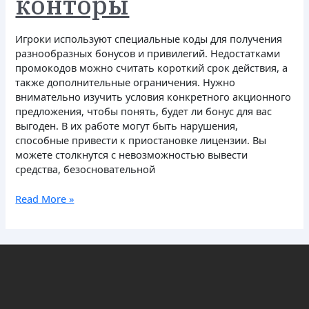
конторы
конторы
Игроки используют специальные коды для получения
разнообразных бонусов и привилегий. Недостатками
промокодов можно считать короткий срок действия, а
также дополнительные ограничения. Нужно
внимательно изучить условия конкретного акционного
предложения, чтобы понять, будет ли бонус для вас
выгоден. В их работе могут быть нарушения,
способные привести к приостановке лицензии. Вы
можете столкнутся с невозможностью вывести
средства, безосновательной
Read More »