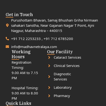
Get in Touch
Purushottam Bhavan, Samaj Bhushan Griha Nirmaan
sahakari Sanstha, Near Gajanan Nagar T Point, Ajni
Nagpur, Maharashtra – 440015
+91 712 2253233 , +91 712 6785200
info@madhavnetralaya.com
Working
Our Facility
Hours
Cataract Services
Registration
Clinical Services
Timing:
9.00 AM to 7.15
Diagnostic
PM
Services
Laboratory
Hospital Timing:
9.00 AM to 8.00
Pharmacy
PM
Quick Links