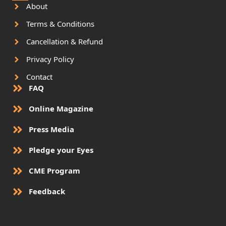
About
Terms & Conditions
Cancellation & Refund
Privacy Policy
Contact
FAQ
Online Magazine
Press Media
Pledge your Eyes
CME Program
Feedback