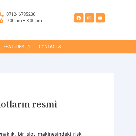
F
I
Y
a
n
o
0712- 6785200
c
s
u
e
t
t
9.00 am – 8.00 pm
b
a
u
o
g
b
o
r
e
k
a
m
FEATURES
CONTACTS
otların resmi
naklık, bir slot makinesindeki risk