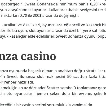
 bir göstergedir. Sweet Bonanza’da minimum bahis 0,20 k
yun arayüzündeki ayarları kullanarak bahis seviyesini terci
miktarları 0,7$ ile 200$ arasında değişmiştir.
ralları ve özellikleri, oyunculara eğlenceli ve kazançlı bi
ikleri ile bu oyun, slot oyunları arasında özel bir yere sahiptir
 büyük kazançlar elde edebilirler. Sweet Bonanza oyunu, pop
nza casino
nza oyununda başarılı olmanın anahtarı doğru stratejiler 
’in Sweet Bonanza slot makinesini 50 saatten fazla titiz
ir rehber hazırladı.
iklemek için en az dört adet Scatter sembolü toplamanız gerek
i slotu oyuncuları hemen şeker dolu bir evrene, şekerl
ceğiniz bir casino seçimi sorumlulukla yapılmalıdır.