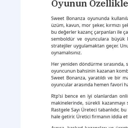
Oyunun Özellikle
Sweet Bonanza oyununda kullanılan
üzüm, kavun, mor şeker, kırmızı şek
bu değerler kazanç çarpanları ile ç
semboldür ve oyunculara büyük k
stratejiler uygulamaktan geçer. Un
oynamalısınız.
Her yeniden döndürme sırasında, say
oyuncunun bahsinin kazanan kombina
Sweet Bonanza, yaratıldı ve bir ma
oyuncular arasında hemen favori hal
Rtp’si bence en iyi olanlardan onli
makinelerinde, sürekli kazanmayı 
Rastgele Sayı Üreteci tabanlıdır,
hale getirir. Üretici firmanın iddia