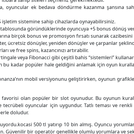
bir itibara sahip siteleri seçmeniz gerekmektedir.
nda, oyuncular ek bedava döndürme kazanma şansına sah
şletim sistemine sahip cihazlarda oynayabilirsiniz.
n tablosunda göründüklerinde oyuncuya +5 bonus dönüş veri
ına birçok bonus ve promosyon fırsatı sunarak cazibesini a
er, ücretsiz dönüşler, yeniden dönüşler ve çarpanlar şeklind
arı ve free spins, kazancınızı artırabilir.
ingale veya Fibonacci gibi çeşitli bahis “sistemleri” kullana
bu kadar popüler hale geldiğini anlamak için oyun kurallar
nanza’nın mobil versiyonunu geliştirirken, oyunun grafikle
vorisi olan popüler bir slot oyunudur. Bu oyunun kuralları
tecrübeli oyuncular için uygundur. Tatlı teması ve renkli 
lerle doludur.
yordu.kocasi 500 tl yatırıp 10 bin almış. Oyuncu yorumlar
yin. Güvenilir bir operatör genellikle olumlu yorumlara ve se