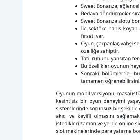
Sweet Bonanza, eğlenceli
Bedava döndürmeler sıras
Sweet Bonanza slotu bonu
Ile sektöre bahis koya
fırsatı var.
Oyun, çarpanlar, vahşi s
özelliğe sahiptir.
Tatil ruhunu yansıtan tem
Bu özellikler oyunun heye
Sonraki bölümlerde, bu s
tamamen öğrenebilirsini
Oyunun mobil versiyonu, masaüstü v
kesintisiz bir oyun deneyimi yaş
sistemlerinde sorunsuz bir şekilde ç
akıcı ve keyifli olmasını sağlama
istedikleri zaman ve yerde online s
slot makinelerinde para yatırma bon