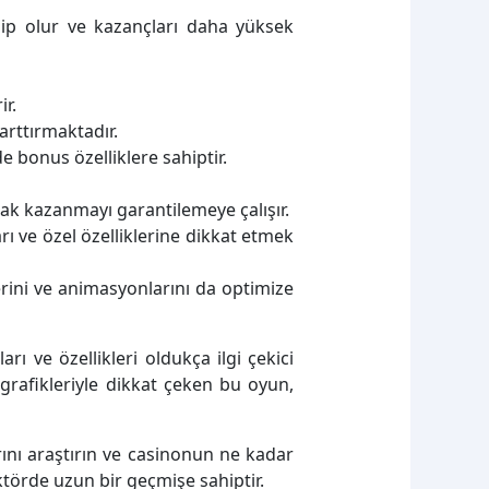
ip olur ve kazançları daha yüksek
r.
rttırmaktadır.
e bonus özelliklere sahiptir.
rak kazanmayı garantilemeye çalışır.
ı ve özel özelliklerine dikkat etmek
rini ve animasyonlarını da optimize
 ve özellikleri oldukça ilgi çekici
grafikleriyle dikkat çeken bu oyun,
ını araştırın ve casinonun ne kadar
ktörde uzun bir geçmişe sahiptir.