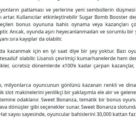
ların patlaması ve yerlerine yeni sembollerin düşmesi ile
artar. Kullanıcılar etkinleştirebilir Sugar Bomb Booster değ
eçilen bonus oyununa bahis oynama veya kazançları çoğa
iptir. Ancak, oyunda aşırı heyecanlanmadan ve sorumlu bir 
ı sıra kayıplar da olabilir.
a kazanmak için en iyi saat diye bir şey yoktur. Bazı oyu
 tesadüf olabilir. Lisanslı çevrimiçi kumarhanelerde hem
kler, ücretsiz dönemlerde x100’e kadar çarpan kazançla
ı, milyonlarca oyuncunun gönlünü kazanan renkli ve dina
sik slot makinelerini yenilikçi bir yaklaşımla ele alır ve ge
stemine odaklanır. Sweet Bonanza, tematik bir bonus oyunu
edava dönüşler gibi seçenekler sunar. Sweet Bonanza slotunda 
t sayısı sayesinde, oyuncular bahislerini 30,000 kattan fazla 