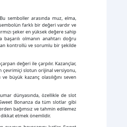
. Bu semboller arasında muz, elma,
sembolün farklı bir değeri vardır ve
kırmızı şeker en yüksek değere sahip
 başarılı olmanın anahtarı doğru
an kontrollü ve sorumlu bir şekilde
rpan değeri ile çarpılır. Kazançlar,
evrimiçi slotun orijinal versiyonu,
ı ve büyük kazanç olasılığını seven
 Kumar dünyasında, özellikle de slot
 Sweet Bonanza da tüm slotlar gibi
lerden bağımsız ve tahmin edilemez
a dikkat etmek önemlidir.