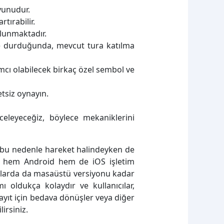
yunudur.
tırabilir.
lunmaktadır.
e durduğunda, mevcut tura katılma
cı olabilecek birkaç özel sembol ve
tsiz oynayın.
nceleyeceğiz, böylece mekaniklerini
, bu nedenle hareket halindeyken de
u, hem Android hem de iOS işletim
ihazlarda da masaüstü versiyonu kadar
 oldukça kolaydır ve kullanıcılar,
ayıt için bedava dönüşler veya diğer
irsiniz.