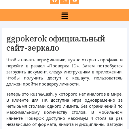
e
t
t
b
a
u
Menu
o
g
b
o
r
e
k
a
m
ggpokerok официальный
сайт-зеркало
Чтобы начать верификацию, нужно открыть профиль и
перейти в раздел «Проверка ID». Затем потребуется
загрузить документ, следуя инструкциям в приложении.
Чтобы получить доступ к кешауту, пользователь
должен пройти проверку личности.
Теперь это Rush&Cash, у которого нет аналогов в мире.
В клиенте для ПК доступна игра одновременно за
четырьмя столами одного лимита, без ограничений по
максимальному количеству столов. В мобильном
клиенте ПокерОК доступно максимум 4 стола за раз
независимо от формата, лимита и дисциплины. Загрузи