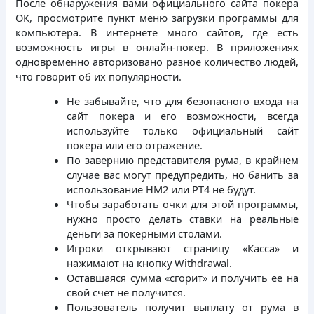
После обнаружения вами официального сайта покера
ОК, просмотрите пункт меню загрузки программы для
компьютера. В интернете много сайтов, где есть
возможность игры в онлайн-покер. В приложениях
одновременно авторизовано разное количество людей,
что говорит об их популярности.
Не забывайте, что для безопасного входа на
сайт покера и его возможности, всегда
используйте только официальный сайт
покера или его отражение.
По завернию представителя рума, в крайнем
случае вас могут предупредить, но банить за
использование HM2 или PT4 не будут.
Чтобы заработать очки для этой программы,
нужно просто делать ставки на реальные
деньги за покерными столами.
Игроки открывают страницу «Касса» и
нажимают на кнопку Withdrawal.
Оставшаяся сумма «сгорит» и получить ее на
свой счет не получится.
Пользователь получит выплату от рума в