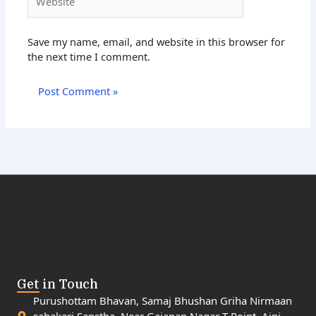
Save my name, email, and website in this browser for
the next time I comment.
Get in Touch
Purushottam Bhavan, Samaj Bhushan Griha Nirmaan