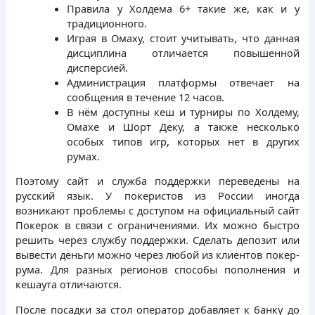
Правила у Холдема 6+ такие же, как и у
традиционного.
Играя в Омаху, стоит учитывать, что данная
дисциплина отличается повышенной
дисперсией.
Администрация платформы отвечает на
сообщения в течение 12 часов.
В нём доступны кеш и турниры по Холдему,
Омахе и Шорт Деку, а также несколько
особых типов игр, которых нет в других
румах.
Поэтому сайт и служба поддержки переведены на
русский язык. У покеристов из России иногда
возникают проблемы с доступом на официальный сайт
Покерок в связи с ограничениями. Их можно быстро
решить через службу поддержки. Сделать депозит или
вывести деньги можно через любой из клиентов покер-
рума. Для разных регионов способы пополнения и
кешаута отличаются.
После посадки за стол оператор добавляет к банку до