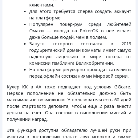
клиентами.
Для этого требуется сперва создать аккаунт
на платформе.
Популярен покер-рум среди любителей
Омахи — иногда на PokerOK в нее играет
даже больше людей, чем в Холдем.
Запуск которого состоялся в 2019
году.Британский домен комнаты имеет самую
надежную лицензию в мире покера от
комиссии гемблинга Великобритании.
На платформе регулярно проходят сателлиты
перед офлайн состязаниями Мировой серии.
Кулер КК в АА тоже подпадает под условия GGcare.
Первое пополнение не обязательно должно быть
максимально возможным. У пользователя есть 60 дней
после стартового депозита, чтобы еще 2 раза внести
деньги на счет. Она состоит в выполнении миссий и
получении наград.
Эта функция доступна обладателю лучшей руки при
участии в выставлении только двух игроков и сумме