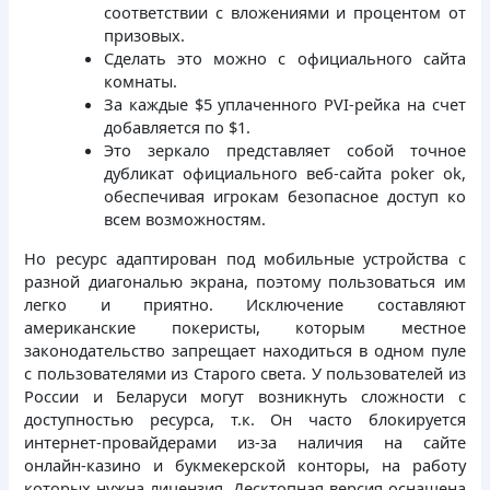
соответствии с вложениями и процентом от
призовых.
Сделать это можно с официального сайта
комнаты.
За каждые $5 уплаченного PVI-рейка на счет
добавляется по $1.
Это зеркало представляет собой точное
дубликат официального веб-сайта poker ok,
обеспечивая игрокам безопасное доступ ко
всем возможностям.
Но ресурс адаптирован под мобильные устройства с
разной диагональю экрана, поэтому пользоваться им
легко и приятно. Исключение составляют
американские покеристы, которым местное
законодательство запрещает находиться в одном пуле
с пользователями из Старого света. У пользователей из
России и Беларуси могут возникнуть сложности с
доступностью ресурса, т.к. Он часто блокируется
интернет-провайдерами из-за наличия на сайте
онлайн-казино и букмекерской конторы, на работу
которых нужна лицензия. Десктопная версия оснащена