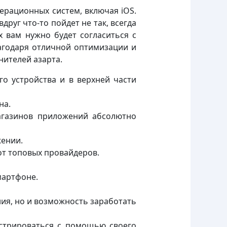
ерационных систем, включая iOS.
руг что-то пойдет не так, всегда
 вам нужно будет согласиться с
лагодаря отличной оптимизации и
нителей азарта.
о устройства и в верхней части
на.
агазинов приложений абсолютно
жении.
от топовых провайдеров.
мартфоне.
ения, но и возможность заработать
истрироваться с помощью своего