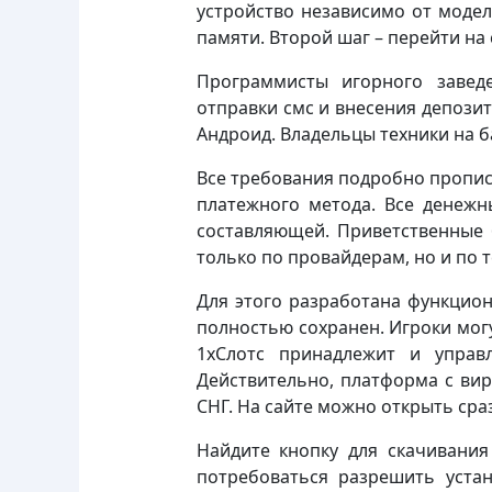
устройство независимо от моде
памяти. Второй шаг – перейти на
Программисты игорного завед
отправки смс и внесения депози
Андроид. Владельцы техники на б
Все требования подробно прописа
платежного метода. Все денеж
составляющей. Приветственные 
только по провайдерам, но и по
Для этого разработана функцион
полностью сохранен. Игроки мог
1хСлотс принадлежит и управл
Действительно, платформа с вир
СНГ. На сайте можно открыть сра
Найдите кнопку для скачивания
потребоваться разрешить устан