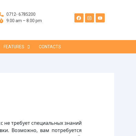
F
I
Y
a
n
o
0712- 6785200
c
s
u
e
t
t
9.00 am – 8.00 pm
b
a
u
o
g
b
o
r
e
k
a
m
FEATURES
CONTACTS
сс не требует специальных знаний
вки. Возможно, вам потребуется