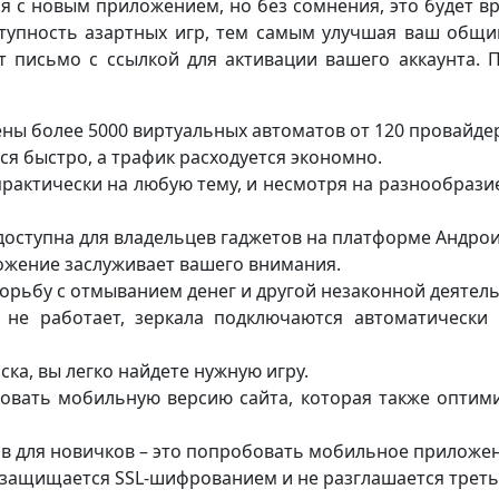
ся с новым приложением, но без сомнения, это будет в
тупность азартных игр, тем самым улучшая ваш общи
 письмо с ссылкой для активации вашего аккаунта. 
ены более 5000 виртуальных автоматов от 120 провайде
я быстро, а трафик расходуется экономно.
практически на любую тему, и несмотря на разнообрази
доступна для владельцев гаджетов на платформе Андрои
ложение заслуживает вашего внимания.
борьбу с отмыванием денег и другой незаконной деятел
 не работает, зеркала подключаются автоматически
ка, вы легко найдете нужную игру.
зовать мобильную версию сайта, которая также оптим
ов для новичков – это попробовать мобильное приложен
защищается SSL-шифрованием и не разглашается треть