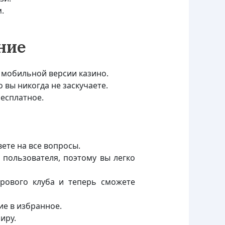
.
ние
я мобильной версии казино.
 вы никогда не заскучаете.
бесплатное.
ете на все вопросы.
 пользователя, поэтому вы легко
грового клуба и теперь сможете
е в избранное.
иру.