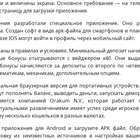
ли и величины экрана. Основное требование — на тел
 страницу для загрузки приложения.
ения разработали специальное приложение. Оно ра
та. Создан софт в виде apk-файла для смартфонов и пл
азе IOS могут войти в профиль через мобильный сайт.
ны в правилах и условиях. Минимальный депозит начин
ные бонусы отыгрываются с вейджером х40. Они выд
бонусы начисляются за депозиты со второго по четв
 тематикам, механикам, дополнительным опциям.
альная браузерная версия для портативных устройст
ут пополнять баланс, выводить деньги, запускать дем
яется компанией Orakum N.V., которая работает 
туальными развлечениями имеет успех среди игроков
зу несколько кошельков в разных валютах.
 приложения для Android и загрузите APK файл. Об
овку из неизвестных источников в настройках ваше