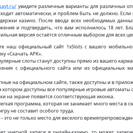
sayt.ru/
увидите различные варианты для различных оп
одит автоматически, и проблем быть не должно. Если вд
держки казино. После ввода всех необходимых данных
ения и подтвердить, что вам исполнилось 18 лет. Б
обильная версия остаётся отличным выбором для всех це
те наш официальный сайт 1xSlots с вашего мобильног
ку «Скачать APK».
пулярные слоты станут доступны прямо из вашего карма
жения с официального сайта или из официальных м
упные на официальном сайте, также доступны и в прило
 в котором доступны все популярные игровые автоматы 
ки на экране появится соответствующая иконка.
егкая программа, которая не занимает много места в с
гру не составит особого труда.
s’ – это не только место для веселого времяпрепровожд
еет учетной записи в онлайн-казино, то может зарег