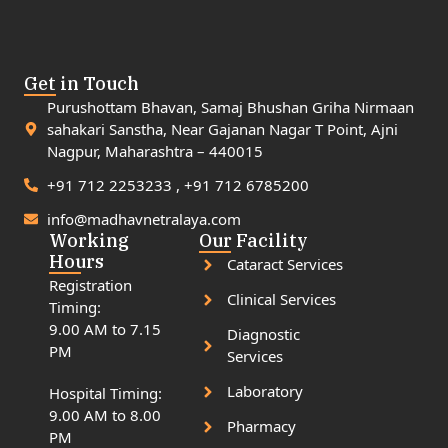
Get in Touch
Purushottam Bhavan, Samaj Bhushan Griha Nirmaan
sahakari Sanstha, Near Gajanan Nagar T Point, Ajni
Nagpur, Maharashtra – 440015
+91 712 2253233 , +91 712 6785200
info@madhavnetralaya.com
Working
Our Facility
Hours
Cataract Services
Registration
Clinical Services
Timing:
9.00 AM to 7.15
Diagnostic
PM
Services
Laboratory
Hospital Timing:
9.00 AM to 8.00
Pharmacy
PM