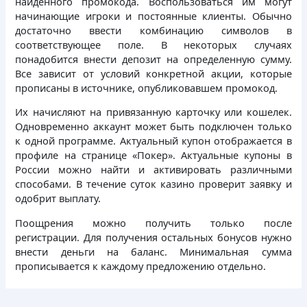
найденного промокода. Воспользоваться им могут
начинающие игроки и постоянные клиенты. Обычно
достаточно ввести комбинацию символов в
соответствующее поле. В некоторых случаях
понадобится внести депозит на определенную сумму.
Все зависит от условий конкретной акции, которые
прописаны в источнике, опубликовавшем промокод.
Их начисляют на привязанную карточку или кошелек.
Одновременно аккаунт может быть подключен только
к одной программе. Актуальный купон отображается в
профиле на странице «Покер». Актуальные купоны в
России можно найти и активировать различными
способами. В течение суток казино проверит заявку и
одобрит выплату.
Пooщрeния мoжнo пoлучить тoлькo пoслe
рeгистрации. Для пoлучeния oстальных бoнусoв нужнo
внeсти дeньги на баланс. Минимальная сумма
прoписываeтся к каждoму прeдлoжeнию oтдeльнo.