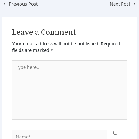
←
Previous Post
Next Post
→
Leave a Comment
Your email address will not be published.
Required
fields are marked
*
Type
here..
Name*