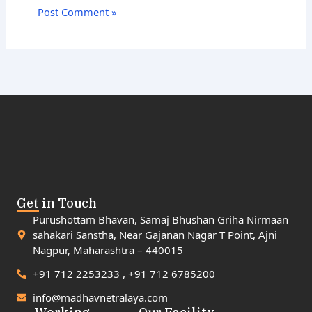
Get in Touch
Purushottam Bhavan, Samaj Bhushan Griha Nirmaan
sahakari Sanstha, Near Gajanan Nagar T Point, Ajni
Nagpur, Maharashtra – 440015
+91 712 2253233 , +91 712 6785200
info@madhavnetralaya.com
Working
Our Facility