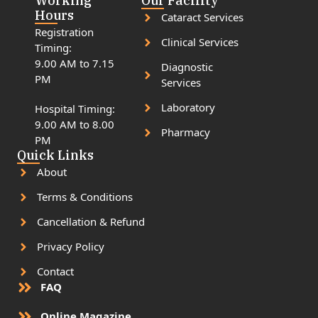
Hours
Cataract Services
Registration
Clinical Services
Timing:
9.00 AM to 7.15
Diagnostic
PM
Services
Laboratory
Hospital Timing:
9.00 AM to 8.00
Pharmacy
PM
Quick Links
About
Terms & Conditions
Cancellation & Refund
Privacy Policy
Contact
FAQ
Online Magazine