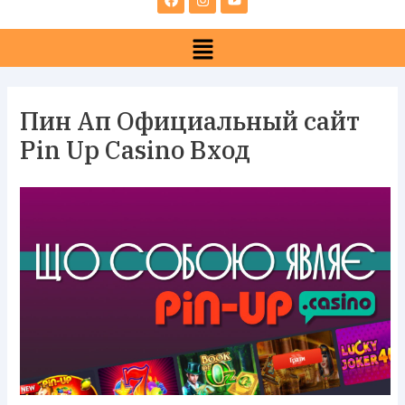
e
t
t
b
a
u
Menu
o
g
b
o
r
e
k
a
m
Пин Ап Официальный сайт
Pin Up Casino Вход