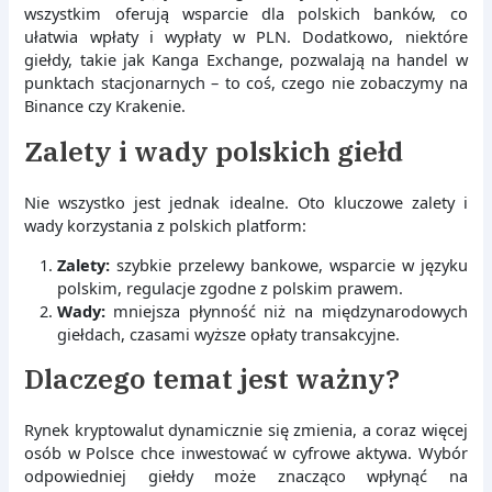
wszystkim oferują wsparcie dla polskich banków, co
ułatwia wpłaty i wypłaty w PLN. Dodatkowo, niektóre
giełdy, takie jak Kanga Exchange, pozwalają na handel w
punktach stacjonarnych – to coś, czego nie zobaczymy na
Binance czy Krakenie.
Zalety i wady polskich giełd
Nie wszystko jest jednak idealne. Oto kluczowe zalety i
wady korzystania z polskich platform:
Zalety:
szybkie przelewy bankowe, wsparcie w języku
polskim, regulacje zgodne z polskim prawem.
Wady:
mniejsza płynność niż na międzynarodowych
giełdach, czasami wyższe opłaty transakcyjne.
Dlaczego temat jest ważny?
Rynek kryptowalut dynamicznie się zmienia, a coraz więcej
osób w Polsce chce inwestować w cyfrowe aktywa. Wybór
odpowiedniej giełdy może znacząco wpłynąć na