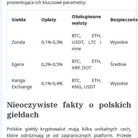
prezentująca ich kluczowe parametry:
Obsługiwane
Giełda
Opłaty
Bezpieczeń
waluty
BTC, ETH,
Zonda
0,1%-0,3%
USDT, LTC i
Wysokie
inne
BTC, ETH,
Egera
0,2%-0,5%
Średnie
XRP, DOT
Kanga
BTC, ETH,
0,1%-0,4%
Wysokie
Exchange
KNG, USDT
Nieoczywiste fakty o polskich
giełdach
Polskie giełdy kryptowalut mają kilka unikalnych cech,
które odróżniają je od zagranicznych platform. Przede