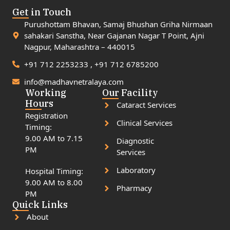
Get in Touch
Purushottam Bhavan, Samaj Bhushan Griha Nirmaan
sahakari Sanstha, Near Gajanan Nagar T Point, Ajni
Nagpur, Maharashtra – 440015
+91 712 2253233 , +91 712 6785200
info@madhavnetralaya.com
Working
Our Facility
Hours
Cataract Services
Registration
Clinical Services
Timing:
9.00 AM to 7.15
Diagnostic
PM
Services
Laboratory
Hospital Timing:
9.00 AM to 8.00
Pharmacy
PM
Quick Links
About